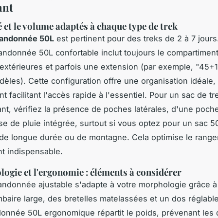
ant
é et le volume adaptés à chaque type de trek
randonnée 50L
est pertinent pour des treks de 2 à 7 jour
andonnée 50L confortable inclut toujours le compartiment 
extérieures et parfois une extension (par exemple, "45+1
dèles). Cette configuration offre une organisation idéale
 facilitant l'accès rapide à l'essentiel. Pour un sac de t
tant, vérifiez la présence de poches latérales, d'une poche
e de pluie intégrée, surtout si vous optez pour un sac 5
de longue durée ou de montagne. Cela optimise le rang
t indispensable.
ogie et l'ergonomie : éléments à considérer
andonnée ajustable s'adapte à votre morphologie grâce 
mbaire large, des bretelles matelassées et un dos réglabl
onnée 50L ergonomique répartit le poids, prévenant les 