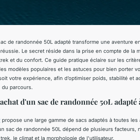
sac de randonnée 50L adapté transforme une aventure e
réussie. Le secret réside dans la prise en compte de la 
rek et du confort. Ce guide pratique éclaire sur les critèr
 les modèles populaires et les astuces pour bien porter vo
oit votre expérience, afin d’optimiser poids, stabilité et a
g du parcours.
achat d'un sac de randonnée 50L adapté 
r
propose une large gamme de sacs adaptés à toutes les 
'un sac de randonnée 50L dépend de plusieurs facteurs,
trek, le climat et la morphologie de l'utilisateur.