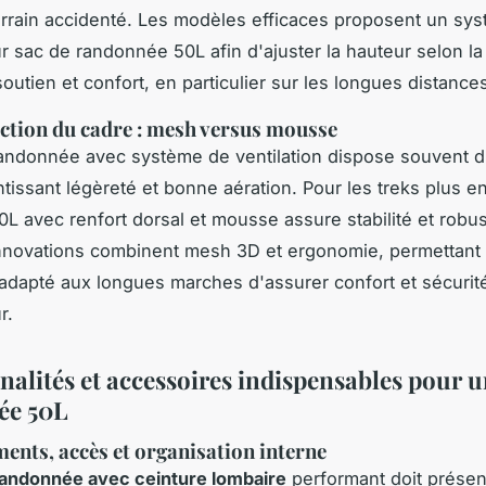
rain accidenté. Les modèles efficaces proposent un sy
r sac de randonnée 50L afin d'ajuster la hauteur selon la t
outien et confort, en particulier sur les longues distance
ction du cadre : mesh versus mousse
andonnée avec système de ventilation dispose souvent d
tissant légèreté et bonne aération. Pour les treks plus 
0L avec renfort dorsal et mousse assure stabilité et robu
nnovations combinent mesh 3D et ergonomie, permettant 
dapté aux longues marches d'assurer confort et sécuri
r.
nalités et accessoires indispensables pour u
ée 50L
nts, accès et organisation interne
randonnée avec ceinture lombaire
performant doit présen