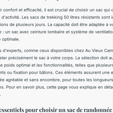
r confort et efficacité, il est crucial de choisir un sac qu
 d'activité. Les sacs de trekking 50 litres résistants sont
ions de plusieurs jours. La capacité doit être adaptée à v
 : un sac avec ceinture lombaire et système de ventilatio
é optimale.
ls d'experts, comme ceux disponibles chez Au Vieux Cam
ster précisément le sac à votre corps. La sélection doit a
e poids optimal et les fonctionnalités, telles que plusieur
ts ou fixation pour bâtons. Ces éléments assurent une 
e agréable et sans encombre, pour toutes les longueur
ns. Pour en savoir plus, cette page vous explique en détai
.
 essentiels pour choisir un sac de randonnée