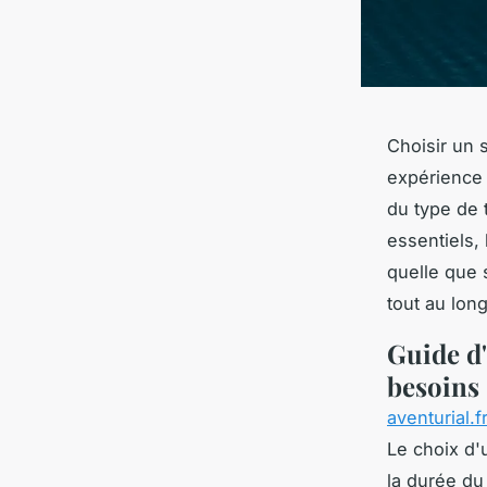
Choisir un 
expérience 
du type de t
essentiels,
quelle que s
tout au lon
Guide d'
besoins
aventurial.f
Le choix d
la durée du 