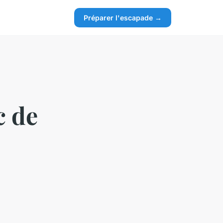
Préparer l'escapade →
c de