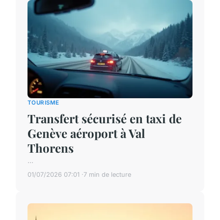
TOURISME
Transfert sécurisé en taxi de
Genève aéroport à Val
Thorens
...
01/07/2026 07:01
7 min de lecture