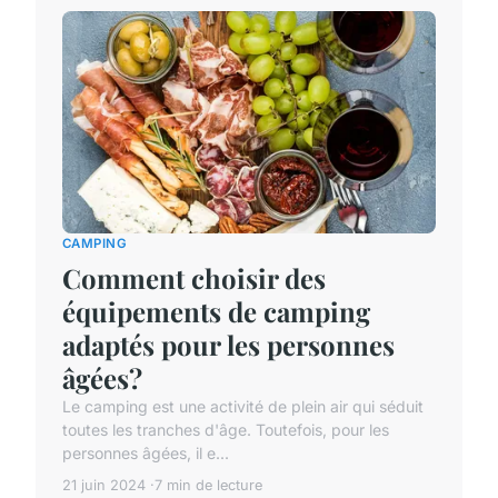
CAMPING
Comment choisir des
équipements de camping
adaptés pour les personnes
âgées?
Le camping est une activité de plein air qui séduit
toutes les tranches d'âge. Toutefois, pour les
personnes âgées, il e...
21 juin 2024
7 min de lecture