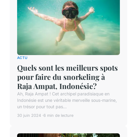
ACTU
Quels sont les meilleurs spots
pour faire du snorkeling à
Raja Ampat, Indonésie?
Ah, Raja Ampat ! Cet archipel paradisiaque en
Indonésie est une véritable merveille sous-marine,
un trésor pour tout pas...
30 juin 2024
6 min de lecture