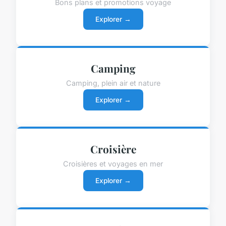
Bons plans et promotions voyage
Explorer →
Camping
Camping, plein air et nature
Explorer →
Croisière
Croisières et voyages en mer
Explorer →