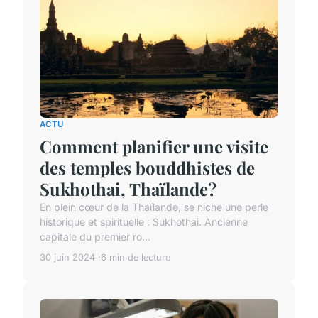
ACTU
Comment planifier une visite
des temples bouddhistes de
Sukhothai, Thaïlande?
En plein cœur de la Thaïlande, se niche une perle
historique et spirituelle : Sukhothai. Ancienne
capitale du premier ro...
30 juin 2024
6 min de lecture