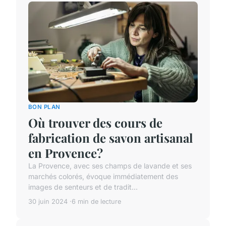
BON PLAN
Où trouver des cours de
fabrication de savon artisanal
en Provence?
La Provence, avec ses champs de lavande et ses
marchés colorés, évoque immédiatement des
images de senteurs et de tradit...
30 juin 2024
6 min de lecture