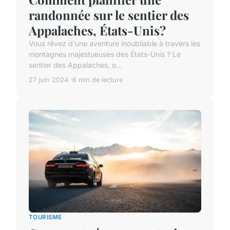
randonnée sur le sentier des
Appalaches, États-Unis?
Vous rêvez d'une aventure inoubliable à travers les
montagnes majestueuses des États-Unis ? Le
sentier des Appalaches, o...
27 juin 2024
6 min de lecture
TOURISME