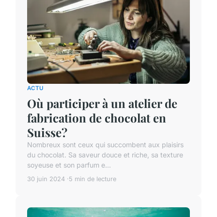
ACTU
Où participer à un atelier de
fabrication de chocolat en
Suisse?
Nombreux sont ceux qui succombent aux plaisirs
du chocolat. Sa saveur douce et riche, sa texture
soyeuse et son parfum e...
30 juin 2024
5 min de lecture