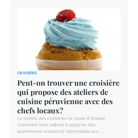
CROISIÈRE
Peut-on trouver une croisière
qui propose des ateliers de
cuisine péruvienne avec des
chefs locaux?
Le monde des croisières ne cesse d'évoluer,
cherchant sans relâche à apporter des
expériences uniques et mémorables aux ...