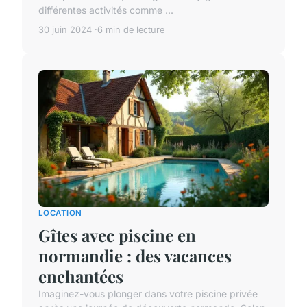
différentes activités comme ...
30 juin 2024
6 min de lecture
LOCATION
Gîtes avec piscine en
normandie : des vacances
enchantées
Imaginez-vous plonger dans votre piscine privée