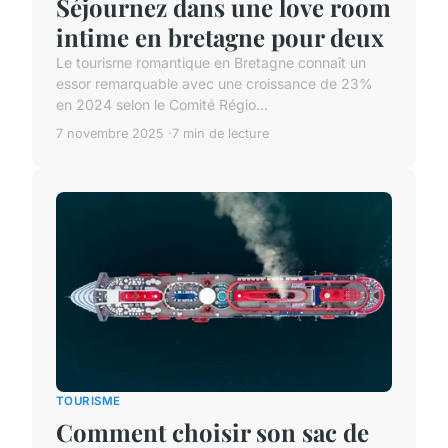
Séjournez dans une love room
intime en bretagne pour deux
Le tourisme romantique en Bretagne connaît un
essor remarquable avec une croissance de 23%
en 2024 selon le Comité Régio...
7 novembre 2025
7 min de lecture
TOURISME
Comment choisir son sac de