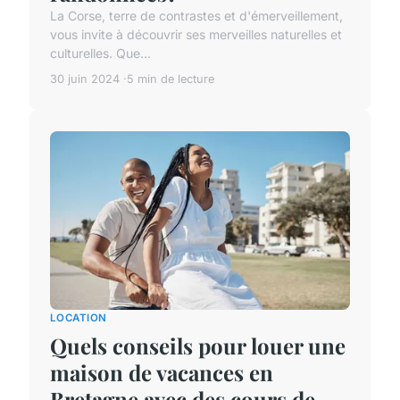
La Corse, terre de contrastes et d'émerveillement,
vous invite à découvrir ses merveilles naturelles et
culturelles. Que...
30 juin 2024
5 min de lecture
LOCATION
Quels conseils pour louer une
maison de vacances en
Bretagne avec des cours de