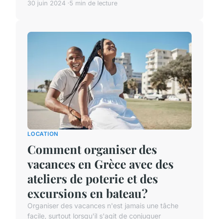
30 juin 2024
5 min de lecture
LOCATION
Comment organiser des
vacances en Grèce avec des
ateliers de poterie et des
excursions en bateau?
Organiser des vacances n'est jamais une tâche
facile, surtout lorsqu'il s'agit de conjuguer