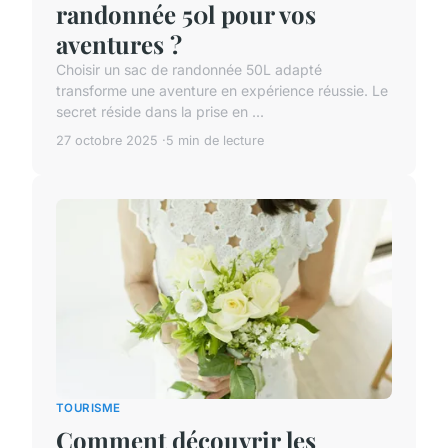
randonnée 50l pour vos
aventures ?
Choisir un sac de randonnée 50L adapté
transforme une aventure en expérience réussie. Le
secret réside dans la prise en ...
27 octobre 2025
5 min de lecture
TOURISME
Comment découvrir les