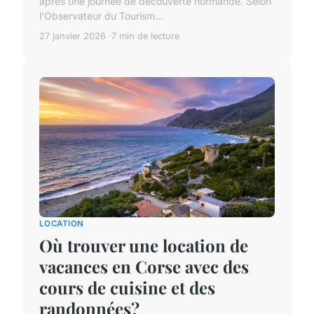
après une journée de découverte normande. Selon
l'Observateur du Tourism...
27 janvier 2026
7 min de lecture
LOCATION
Où trouver une location de
vacances en Corse avec des
cours de cuisine et des
randonnées?