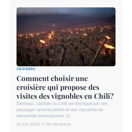
CROISIÈRE
Comment choisir une
croisière qui propose des
visites des vignobles en Chili?
Santiago, capitale du Chili, se distingue par ses
paysages spectaculaires et ses vignobles de
renommée internationale. O...
30 juin 2024
5 min de lecture