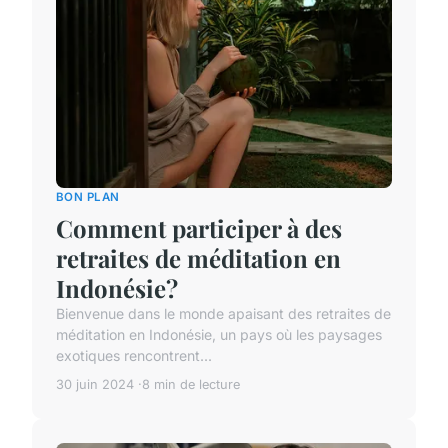
BON PLAN
Comment participer à des
retraites de méditation en
Indonésie?
Bienvenue dans le monde apaisant des retraites de
méditation en Indonésie, un pays où les paysages
exotiques rencontrent...
30 juin 2024
8 min de lecture