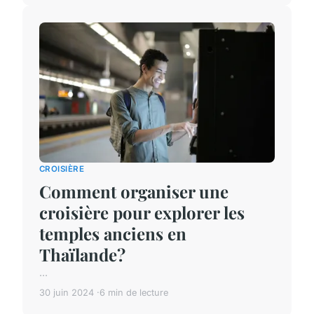
CROISIÈRE
Comment organiser une
croisière pour explorer les
temples anciens en
Thaïlande?
...
30 juin 2024
6 min de lecture