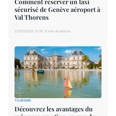
Comment réserver un taxi
sécurisé de Genève aéroport à
Val Thorens
...
22/07/2026 13:30
8 min de lecture
TOURISME
Découvrez les avantages du