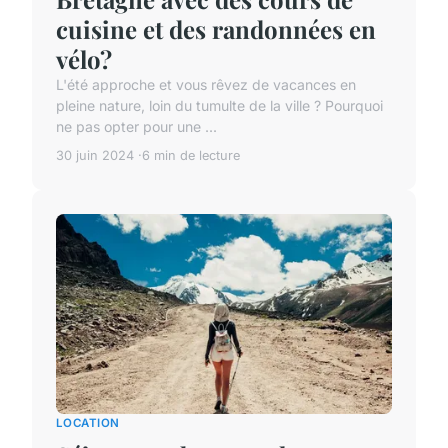
cuisine et des randonnées en
vélo?
L'été approche et vous rêvez de vacances en
pleine nature, loin du tumulte de la ville ? Pourquoi
ne pas opter pour une ...
30 juin 2024
6 min de lecture
LOCATION