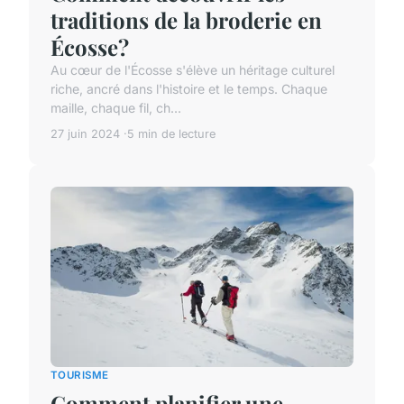
traditions de la broderie en
Écosse?
Au cœur de l'Écosse s'élève un héritage culturel
riche, ancré dans l'histoire et le temps. Chaque
maille, chaque fil, ch...
27 juin 2024
5 min de lecture
TOURISME
Comment planifier une