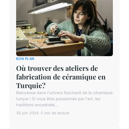
BON PLAN
Où trouver des ateliers de
fabrication de céramique en
Turquie?
Bienvenue dans l'univers fascinant de la céramique
turque ! Si vous êtes passionnés par l'art, les
traditions ancestrale...
30 juin 2024
5 min de lecture