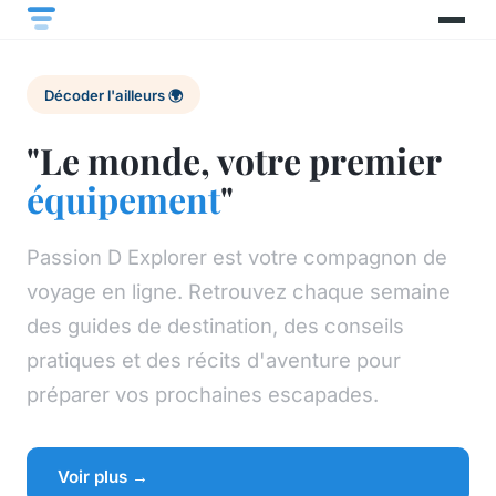
Décoder l'ailleurs 🌍
"Le monde, votre premier
équipement
"
Passion D Explorer est votre compagnon de
voyage en ligne. Retrouvez chaque semaine
des guides de destination, des conseils
pratiques et des récits d'aventure pour
préparer vos prochaines escapades.
Voir plus →