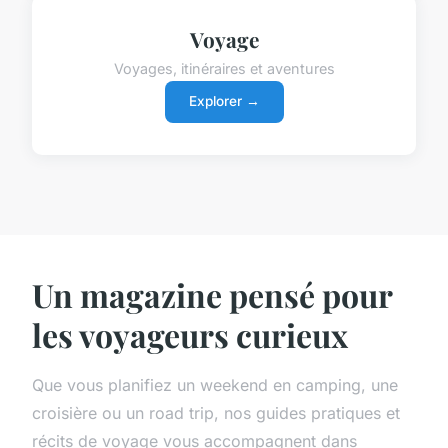
Voyage
Voyages, itinéraires et aventures
Explorer →
Un magazine pensé pour
les voyageurs curieux
Que vous planifiez un weekend en camping, une
croisière ou un road trip, nos guides pratiques et
récits de voyage vous accompagnent dans