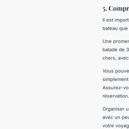
5. Compre
Il est impo
bateau que 
Une prome
balade de 3
chers, avec 
Vous pouvez
simplement 
Assurez-vou
réservation
Organiser u
avec un peu
votre voyag