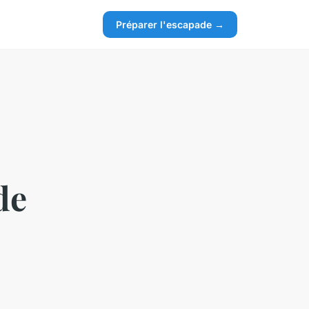
Préparer l'escapade →
de