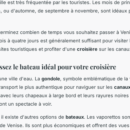
ille est très fréquentée par les touristes. Les mois de pri
uin, ou d'automne, de septembre à novembre, sont idéaux
terminez combien de temps vous souhaitez passer à Ven
ois à quatre jours est généralement suffisant pour visiter 
ites touristiques et profiter d'une
croisière
sur les canau
ssez le bateau idéal pour votre croisière
une ville d'eau. La
gondole
, symbole emblématique de la vi
ansport le plus authentique pour naviguer sur les
canau
 avec leurs chapeaux à large bord et leurs rayures noires
ont un spectacle à voir.
il existe d'autres options de
bateaux
. Les vaporettos son
de Venise. Ils sont plus économiques et offrent des vues 