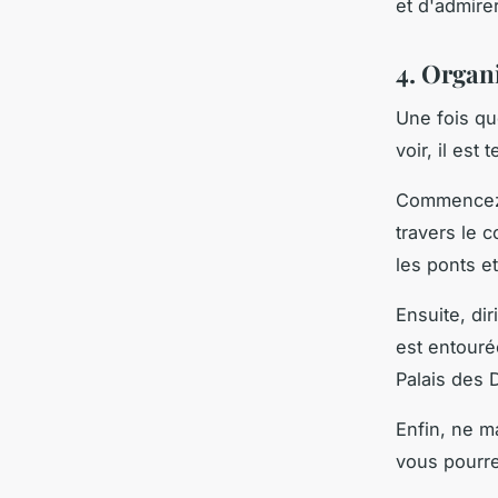
et d'admirer
4. Organi
Une fois qu
voir, il est
Commencez p
travers le c
les ponts et
Ensuite, di
est entouré
Palais des 
Enfin, ne m
vous pourre