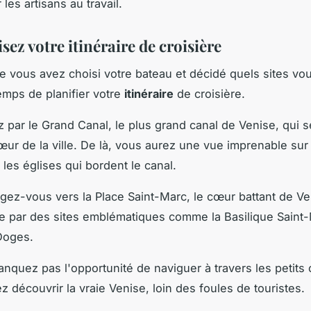
 les artisans au travail.
sez votre itinéraire de croisière
e vous avez choisi votre bateau et décidé quels sites vo
 temps de planifier votre
itinéraire
de croisière.
ar le Grand Canal, le plus grand canal de Venise, qui s
œur de la ville. De là, vous aurez une vue imprenable sur 
 les églises qui bordent le canal.
rigez-vous vers la Place Saint-Marc, le cœur battant de Ve
e par des sites emblématiques comme la Basilique Saint-
Doges.
anquez pas l'opportunité de naviguer à travers les petits
z découvrir la vraie Venise, loin des foules de touristes.