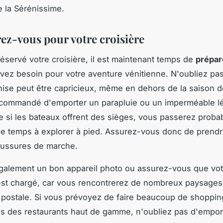
e la Sérénissime.
rez-vous pour votre croisière
éservé votre croisière, il est maintenant temps de
prépar
vez besoin pour votre aventure vénitienne. N'oubliez pas
ise peut être capricieux, même en dehors de la saison des
ecommandé d'emporter un parapluie ou un imperméable lé
 si les bateaux offrent des sièges, vous passerez prob
e temps à explorer à pied. Assurez-vous donc de prend
ussures de marche.
galement un bon appareil photo ou assurez-vous que vot
est chargé, car vous rencontrerez de nombreux paysages
 postale. Si vous prévoyez de faire beaucoup de shoppin
s des restaurants haut de gamme, n'oubliez pas d'empor