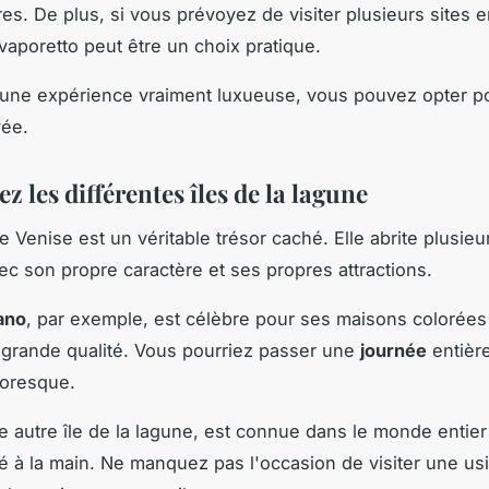
res. De plus, si vous prévoyez de visiter plusieurs sites 
 vaporetto peut être un choix pratique.
 une expérience vraiment luxueuse, vous pouvez opter p
vée.
ez les différentes îles de la lagune
 Venise est un véritable trésor caché. Elle abrite plusieur
c son propre caractère et ses propres attractions.
rano
, par exemple, est célèbre pour ses maisons colorées
 grande qualité. Vous pourriez passer une
journée
entière
ttoresque.
 autre île de la lagune, est connue dans le monde entie
lé à la main. Ne manquez pas l'occasion de visiter une us