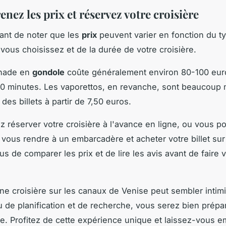
nez les prix et réservez votre croisière
rtant de noter que les
prix
peuvent varier en fonction du t
vous choisissez et de la durée de votre croisière.
nade en
gondole
coûte généralement environ 80-100 eur
0 minutes. Les vaporettos, en revanche, sont beaucoup
des billets à partir de 7,50 euros.
 réserver votre croisière à l'avance en ligne, ou vous p
vous rendre à un embarcadère et acheter votre billet sur
s de comparer les prix et de lire les avis avant de faire 
.
ne croisière sur les canaux de Venise peut sembler intim
 de planification et de recherche, vous serez bien prépa
e. Profitez de cette expérience unique et laissez-vous e