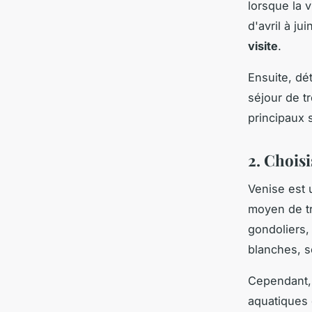
lorsque la v
d'avril à j
visite
.
Ensuite, dé
séjour de tr
principaux s
2. Choisi
Venise est 
moyen de tr
gondoliers,
blanches, s
Cependant, 
aquatiques 