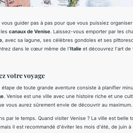
 vous guider pas à pas pour que vous puissiez organiser
 les
canaux de Venise
. Laissez-vous emporter par les ch
e
, avec sa lagune, ses célèbres gondoles et ses pittores
ntrez dans le cœur même de l'
Italie
et découvrez l'art de 
iez votre voyage
 étape de toute grande aventure consiste à planifier mi
ge
. Venise est une ville avec une histoire riche et une cul
ue vous aurez sûrement envie de découvrir au maximum.
par le temps. Quand visiter Venise ? La ville est belle t
 mais il est recommandé d'éviter les mois d'été, de juin à 