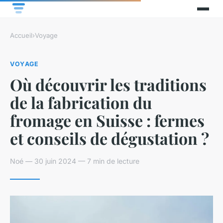
Accueil
›
Voyage
VOYAGE
Où découvrir les traditions
de la fabrication du
fromage en Suisse : fermes
et conseils de dégustation ?
Noé — 30 juin 2024 — 7 min de lecture