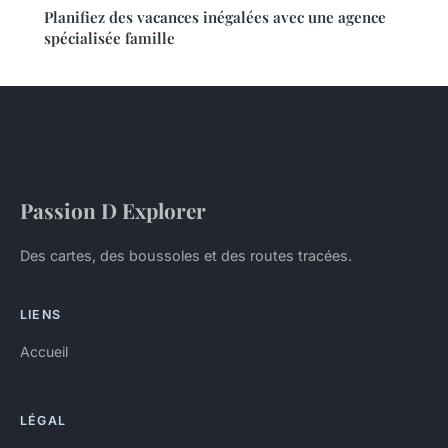
Planifiez des vacances inégalées avec une agence
spécialisée famille
Passion D Explorer
Des cartes, des boussoles et des routes tracées.
LIENS
Accueil
LÉGAL